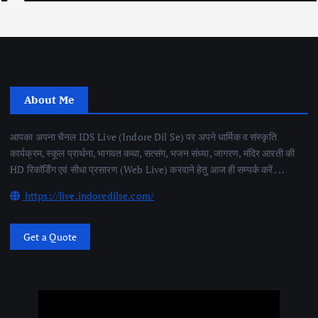
About Me
आपका अपना चैनल IDS Live (Indore Dil Se) पर अपने धार्मिक व संस्कृति
कार्यक्रम, स्कूल प्रार्थना, भागवत कथा, सत्संग, भजन संध्या, जागरण, मंदिर आरती की
HD रिकॉर्डिंग एवं सीधा प्रसारण (Web Live) करवाने हेतु आज ही सम्पर्क करें . . .
https://live.indoredilse.com/
Get a Quote