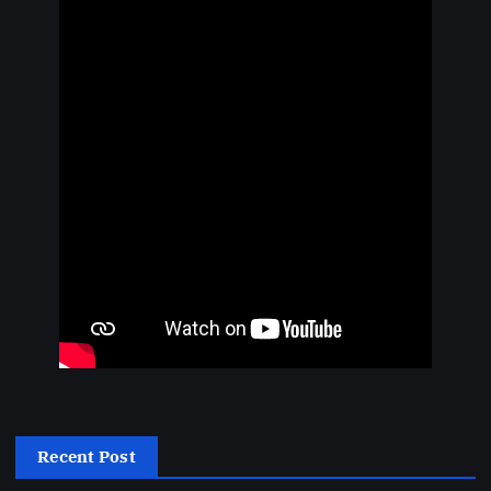
Recent Post