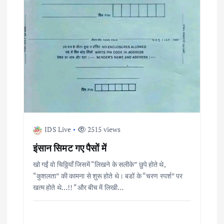
IDS Live
2515 views
इंसान सिमट गए पैसों में
खो गईं वो चिठ्ठियाँ जिसमें “लिखने के सलीके” छुपे होते थे,
“कुशलता” की कामना से शुरू होते थे। बडों के “चरण स्पर्श” पर
खत्म होते थे…!! “और बीच में लिखी…