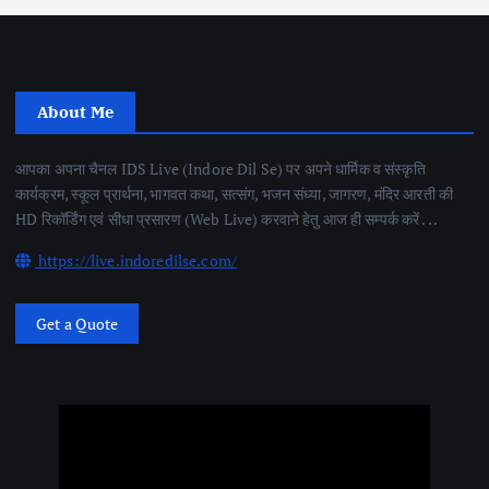
About Me
आपका अपना चैनल IDS Live (Indore Dil Se) पर अपने धार्मिक व संस्कृति
कार्यक्रम, स्कूल प्रार्थना, भागवत कथा, सत्संग, भजन संध्या, जागरण, मंदिर आरती की
HD रिकॉर्डिंग एवं सीधा प्रसारण (Web Live) करवाने हेतु आज ही सम्पर्क करें . . .
https://live.indoredilse.com/
Get a Quote