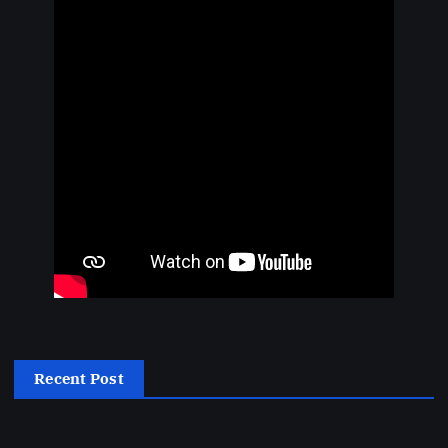
Recent Post