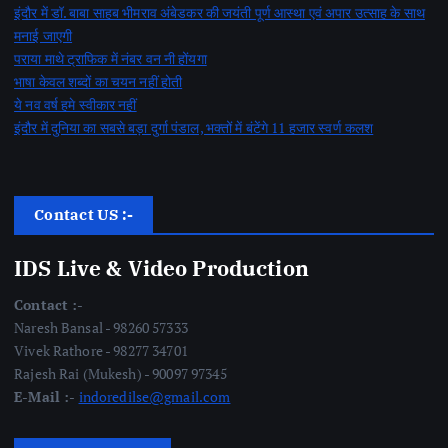
इंदौर में डॉ. बाबा साहब भीमराव अंबेडकर की जयंती पूर्ण आस्था एवं अपार उत्साह के साथ
मनाई जाएगी
पराया माथे ट्राफिक में नंबर वन नी होंयगा
भाषा केवल शब्दों का चयन नहीं होती
ये नव वर्ष हमे स्वीकार नहीं
इंदौर में दुनिया का सबसे बड़ा दुर्गा पंडाल, भक्तों में बंटेंगे 11 हजार स्वर्ण कलश
Contact US :-
IDS Live & Video Production
Contact :-
Naresh Bansal - 98260 57333
Vivek Rathore - 98277 34701
Rajesh Rai (Mukesh) - 90097 97345
E-Mail :-
indoredilse@gmail.com