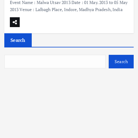
Event Name : Malwa Utsav 2013 Date : 01 May. 2013 to 05 May
2013 Venue : Lalbagh Place, Indore, Madhya Pradesh, India
Search
Search