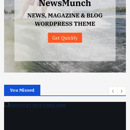
You Missed