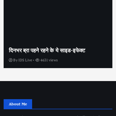
सेक्स के अलावा भी कंडोम का उपयोग है?
By
IDS Live
4439 views
About Me