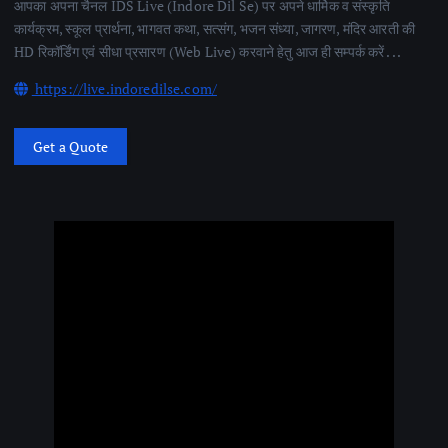
आपका अपना चैनल IDS Live (Indore Dil Se) पर अपने धार्मिक व संस्कृति
कार्यक्रम, स्कूल प्रार्थना, भागवत कथा, सत्संग, भजन संध्या, जागरण, मंदिर आरती की
HD रिकॉर्डिंग एवं सीधा प्रसारण (Web Live) करवाने हेतु आज ही सम्पर्क करें . . .
https://live.indoredilse.com/
Get a Quote