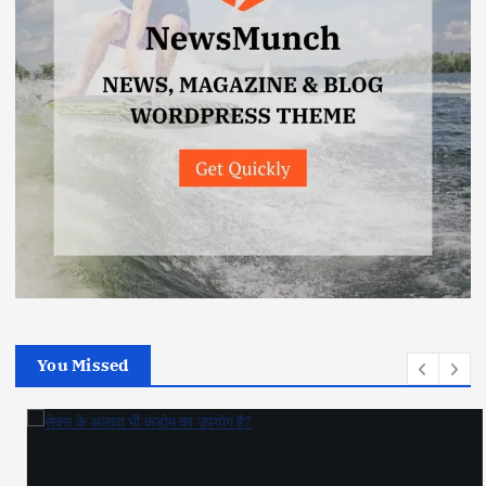
You Missed