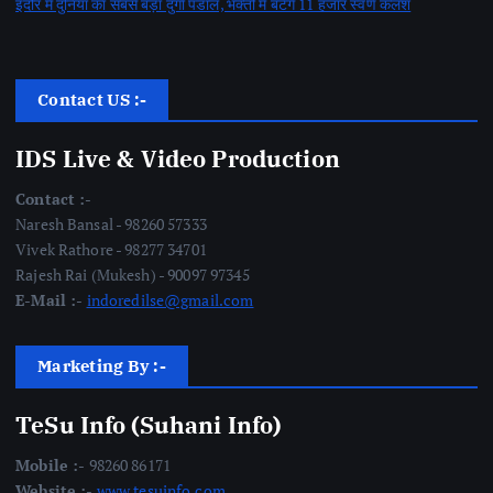
इंदौर में दुनिया का सबसे बड़ा दुर्गा पंडाल, भक्तों में बंटेंगे 11 हजार स्वर्ण कलश
Contact US :-
IDS Live & Video Production
Contact :-
Naresh Bansal - 98260 57333
Vivek Rathore - 98277 34701
Rajesh Rai (Mukesh) - 90097 97345
E-Mail :-
indoredilse@gmail.com
Marketing By :-
TeSu Info (Suhani Info)
Mobile :-
98260 86171
Website :-
www.tesuinfo.com