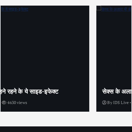
सेक्स के अलावा भी कंडोम का उपयोग है?
By
IDS Live
4438 views