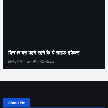
सेक्स के अलावा भी कंडोम का उपयोग है?
By
IDS Live
4445 views
About Me