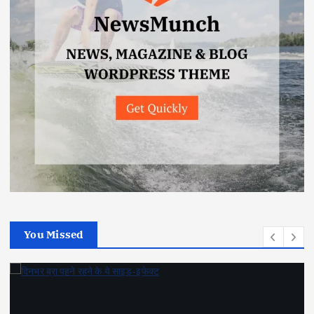
You Missed