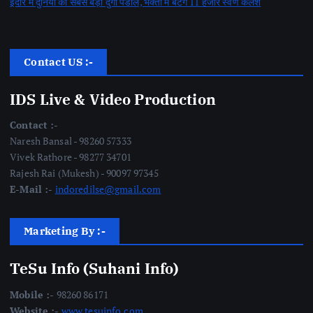
इंदौर में दुनिया का सबसे बड़ा दुर्गा पंडाल, भक्तों में बंटेंगे 11 हजार स्वर्ण कलश
Contact US :-
IDS Live & Video Production
Contact :-
Naresh Bansal - 98260 57333
Vivek Rathore - 98277 34701
Rajesh Rai (Mukesh) - 90097 97345
E-Mail :-
indoredilse@gmail.com
Marketing By :-
TeSu Info (Suhani Info)
Mobile :-
98260 86171
Website :-
www.tesuinfo.com