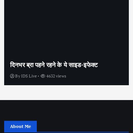
ट
सेक्स के अलावा भी कंडोम का उपयोग है
By
IDS Live
4441 views
About Me