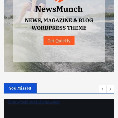
You Missed