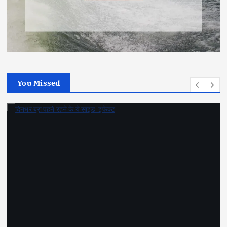
You Missed