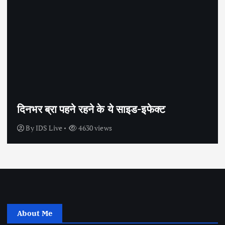
सेक्स के अलावा भी कंडोम का उपयोग है?
By
IDS Live
4438 views
About Me