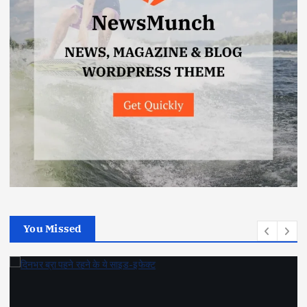
You Missed