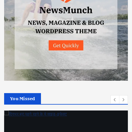
You Missed