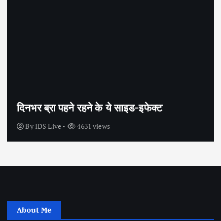
सेक्स के अलावा भी कंडोम का उपयोग है?
By
IDS Live
4439 views
About Me