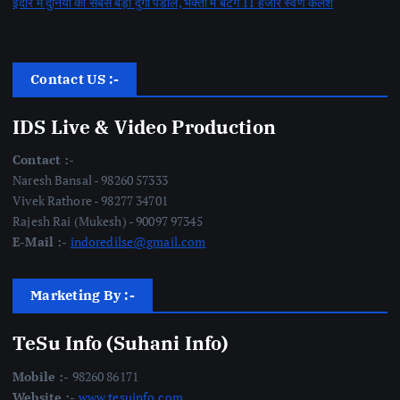
इंदौर में दुनिया का सबसे बड़ा दुर्गा पंडाल, भक्तों में बंटेंगे 11 हजार स्वर्ण कलश
Contact US :-
IDS Live & Video Production
Contact :-
Naresh Bansal - 98260 57333
Vivek Rathore - 98277 34701
Rajesh Rai (Mukesh) - 90097 97345
E-Mail :-
indoredilse@gmail.com
Marketing By :-
TeSu Info (Suhani Info)
Mobile :-
98260 86171
Website :-
www.tesuinfo.com