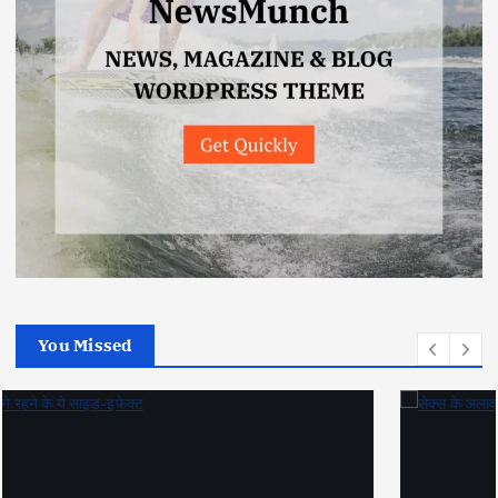
You Missed