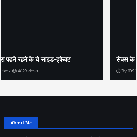
सेक्स के अलावा भी कंडोम का उपयोग है?
By
IDS Live
4438 views
About Me