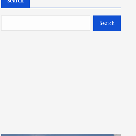
Search
Search