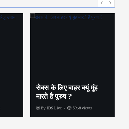
गर्भनिरोधक गोलियों के बिना भी
ुंह
कैसे बचें अनचाही प्रेग्नेंसी से
?
s
By
IDS Live
4200 views