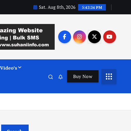
Sat. Aug 8th, 2026
5:42:25 PM
Video’s
Buy Now