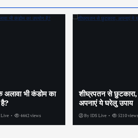
तन से छुटकारा,
सेक्स के लिए बाहर क्यूं म
 ये घरेलु उपाय
मारते है पुरुष ?
 Live
5210 views
By
IDS Live
3968 view