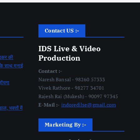
Contact US :-
IDS Live & Video
Production
बेडकर की
ह के साथ मनाई
Contact :-
Naresh Bansal - 98260 57333
होंयगा
Vivek Rathore - 98277 34701
Rajesh Rai (Mukesh) - 90097 97345
E-Mail :-
indoredilse@gmail.com
डाल, भक्तों में
Marketing By :-