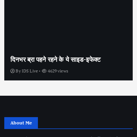
सेक्स के अलावा भी कंडोम का उपयोग है?
By
IDS Live
4438 views
About Me