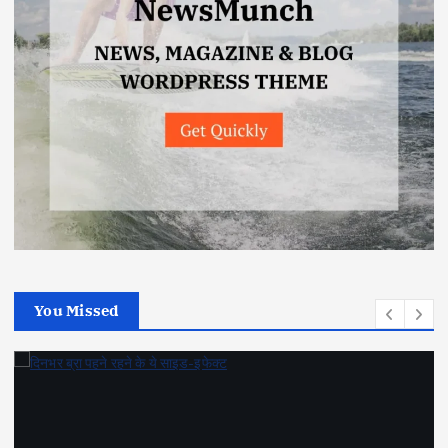
You Missed