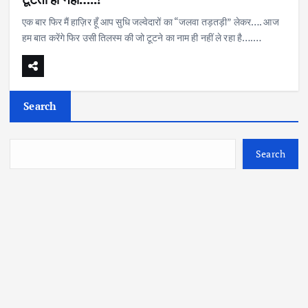
एक बार फिर मैं हाज़िर हूँ आप सुधि जल्वेदारों का “जलवा तड़तड़ी” लेकर…. आज
हम बात करेंगे फिर उसी तिलस्म की जो टूटने का नाम ही नहीं ले रहा है….…
Search
Search