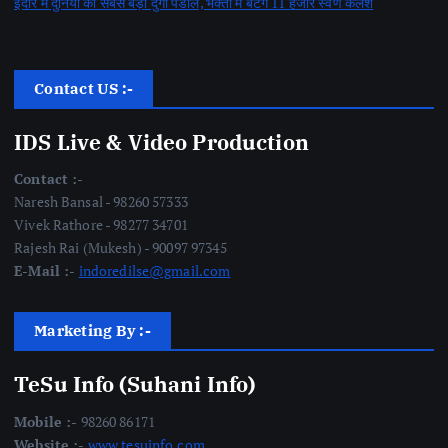
इंदौर में दुनिया का सबसे बड़ा दुर्गा पंडाल, भक्तों में बंटेंगे 11 हजार स्वर्ण कलश
Contact US :-
IDS Live & Video Production
Contact :-
Naresh Bansal - 98260 57333
Vivek Rathore - 98277 34701
Rajesh Rai (Mukesh) - 90097 97345
E-Mail :-
indoredilse@gmail.com
Marketing By :-
TeSu Info (Suhani Info)
Mobile :-
98260 86171
Website :-
www.tesuinfo.com