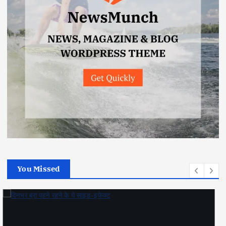
You Missed