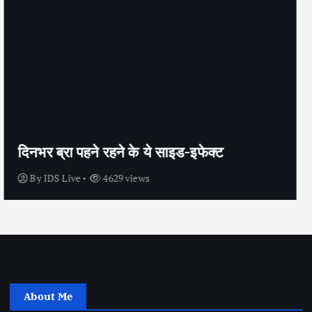
सेक्स के अलावा भी कंडोम का उपयोग है?
By
IDS Live
4438 views
About Me