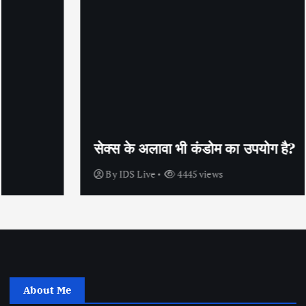
सेक्स के अलावा भी कंडोम का उपयोग है?
By
IDS Live
4445 views
About Me