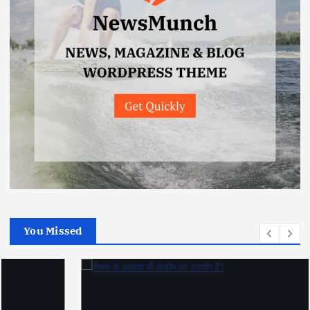
You Missed