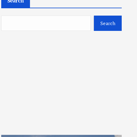
Search
Search