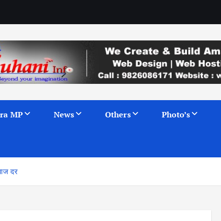
ra MP
News
Others
Photo’s
्याज दर