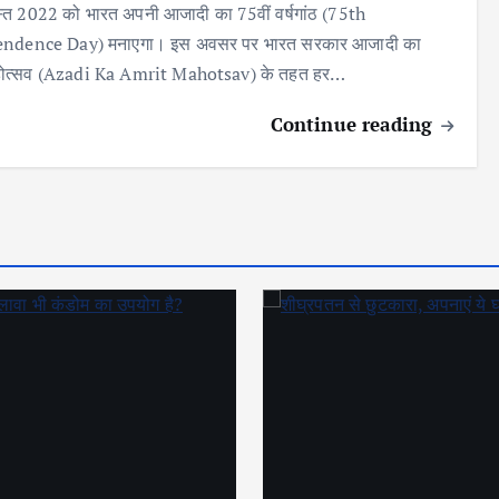
त 2022 को भारत अपनी आजादी का 75वीं वर्षगांठ (75th
ndence Day) मनाएगा। इस अवसर पर भारत सरकार आजादी का
होत्सव (Azadi Ka Amrit Mahotsav) के तहत हर…
Continue reading