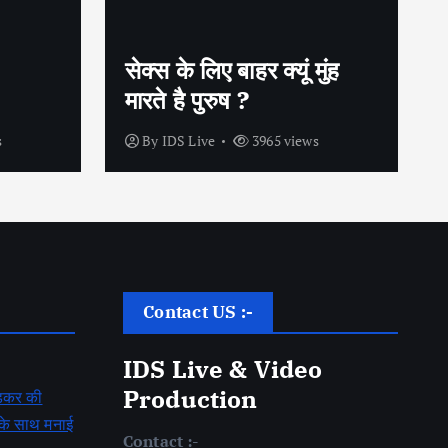
गर्भनिरोधक गोलियों के बिना भी
ुंह
कैसे बचें अनचाही प्रेग्नेंसी से
?
s
By
IDS Live
4200 views
Contact US :-
IDS Live & Video
Production
बेडकर की
ह के साथ मनाई
Contact :-