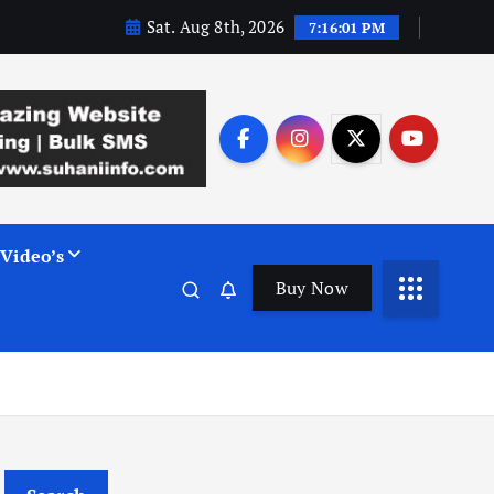
Sat. Aug 8th, 2026
7:16:02 PM
Video’s
Buy Now