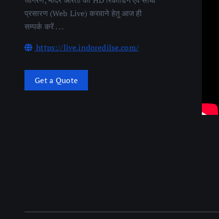
जागरण, मंदिर आरती की HD रिकॉर्डिंग एवं सीधा
प्रसारण (Web Live) करवाने हेतु आज ही
सम्पर्क करें . . .
https://live.indoredilse.com/
Get a Quote