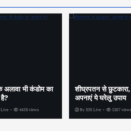
तन से छुटकारा,
सेक्स के लिए बाहर क्यूं म
 ये घरेलु उपाय
मारते है पुरुष ?
 Live
5207 views
By
IDS Live
3962 view