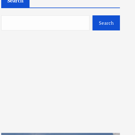
Search
Search