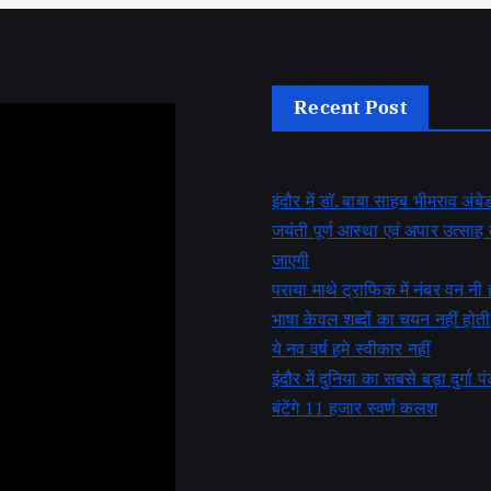
Recent Post
इंदौर में डॉ. बाबा साहब भीमराव अं
जयंती पूर्ण आस्था एवं अपार उत्सा
जाएगी
पराया माथे ट्राफिक में नंबर वन नी 
भाषा केवल शब्दों का चयन नहीं होती
ये नव वर्ष हमे स्वीकार नहीं
इंदौर में दुनिया का सबसे बड़ा दुर्गा पं
बंटेंगे 11 हजार स्वर्ण कलश