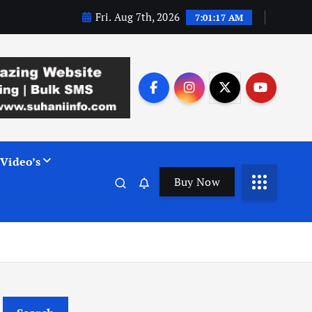
Fri. Aug 7th, 2026
7:01:18 AM
Video’s
Buy Now