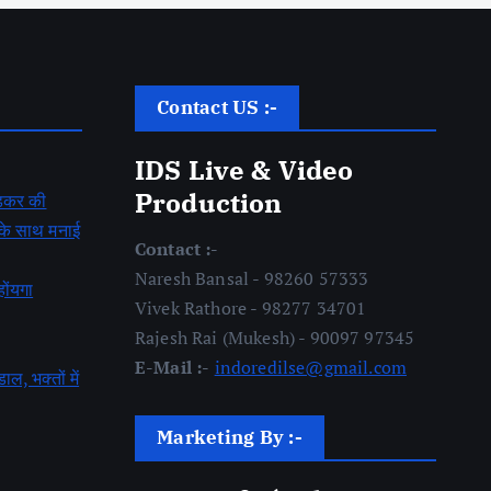
Contact US :-
IDS Live & Video
Production
बेडकर की
ह के साथ मनाई
Contact :-
Naresh Bansal - 98260 57333
होंयगा
Vivek Rathore - 98277 34701
Rajesh Rai (Mukesh) - 90097 97345
E-Mail :-
indoredilse@gmail.com
डाल, भक्तों में
Marketing By :-