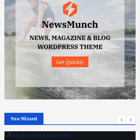
You Missed