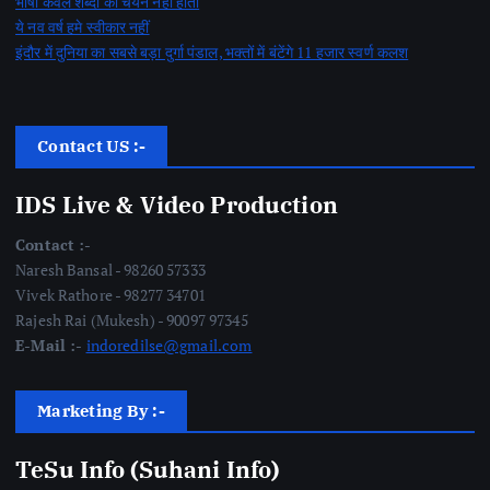
भाषा केवल शब्दों का चयन नहीं होती
ये नव वर्ष हमे स्वीकार नहीं
इंदौर में दुनिया का सबसे बड़ा दुर्गा पंडाल, भक्तों में बंटेंगे 11 हजार स्वर्ण कलश
Contact US :-
IDS Live & Video Production
Contact :-
Naresh Bansal - 98260 57333
Vivek Rathore - 98277 34701
Rajesh Rai (Mukesh) - 90097 97345
E-Mail :-
indoredilse@gmail.com
Marketing By :-
TeSu Info (Suhani Info)