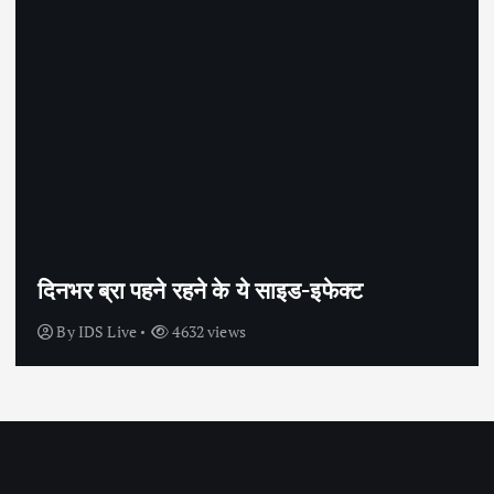
सेक्स के अलावा भी कंडोम का उपयोग है?
By
IDS Live
4443 views