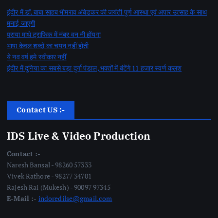
इंदौर में डॉ. बाबा साहब भीमराव अंबेडकर की जयंती पूर्ण आस्था एवं अपार उत्साह के साथ
मनाई जाएगी
पराया माथे ट्राफिक में नंबर वन नी होंयगा
भाषा केवल शब्दों का चयन नहीं होती
ये नव वर्ष हमे स्वीकार नहीं
इंदौर में दुनिया का सबसे बड़ा दुर्गा पंडाल, भक्तों में बंटेंगे 11 हजार स्वर्ण कलश
Contact US :-
IDS Live & Video Production
Contact :-
Naresh Bansal - 98260 57333
Vivek Rathore - 98277 34701
Rajesh Rai (Mukesh) - 90097 97345
E-Mail :-
indoredilse@gmail.com