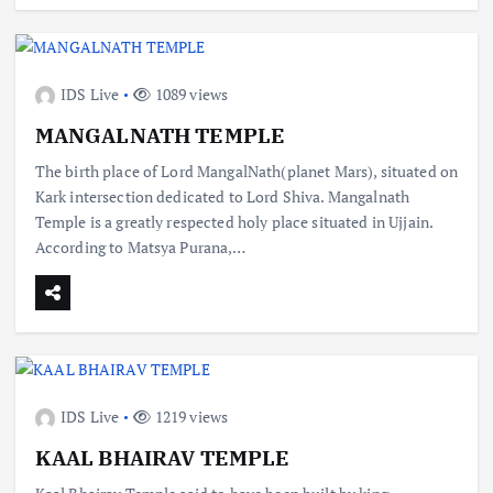
IDS Live
1089 views
MANGALNATH TEMPLE
The birth place of Lord MangalNath(planet Mars), situated on
Kark intersection dedicated to Lord Shiva. Mangalnath
Temple is a greatly respected holy place situated in Ujjain.
According to Matsya Purana,…
IDS Live
1219 views
KAAL BHAIRAV TEMPLE