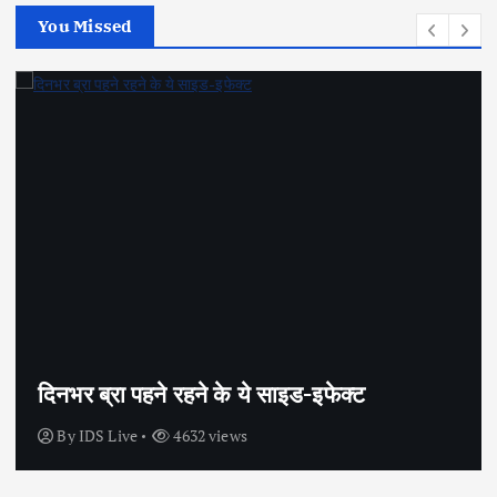
You Missed
सेक्स के अलावा भी कंडोम का उपयोग है?
By
IDS Live
4445 views