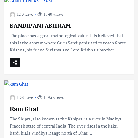
IDS Live
1140 views
SANDIPANI ASHRAM
The place has a great mythological value. It is believed that
this is the ashram where Guru Sandipani used to teach Shree
Krishna, his friend Sudama and Lord Krishna’s brother…
IDS Live
1193 views
Ram Ghat
The Shipra, also known as the Kshipra, is a river in Madhya
Pradesh state of central India. The river rises in the kakri
bardi hiLls Vindhya Range north of Dhar,…