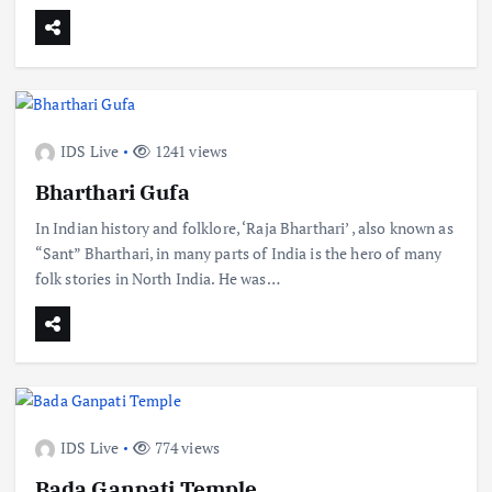
IDS Live
1241 views
Bharthari Gufa
In Indian history and folklore, ‘Raja Bharthari’ , also known as
“Sant” Bharthari, in many parts of India is the hero of many
folk stories in North India. He was…
IDS Live
774 views
Bada Ganpati Temple