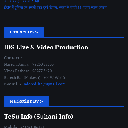
ये नव वर्ष हमे स्वीकार नहीं
इंदौर में दुनिया का सबसे बड़ा दुर्गा पंडाल, भक्तों में बंटेंगे 11 हजार स्वर्ण कलश
Contact US :-
IDS Live & Video Production
Contact :-
Naresh Bansal - 98260 57333
Vivek Rathore - 98277 34701
Rajesh Rai (Mukesh) - 90097 97345
E-Mail :-
indoredilse@gmail.com
Marketing By :-
TeSu Info (Suhani Info)
Mobile :-
98260 86171