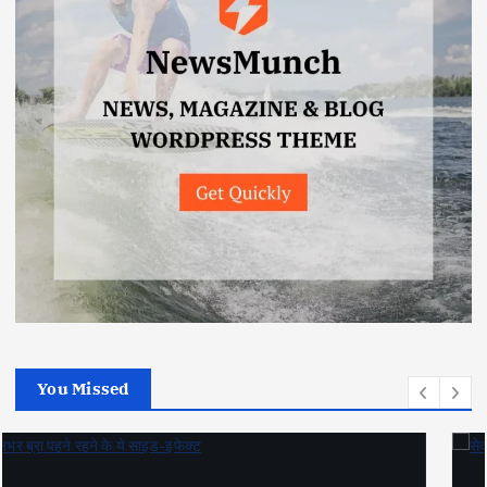
You Missed