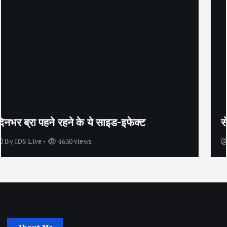
सेक्स के अलावा भी कंडोम का उपयोग है?
By
IDS Live
4438 views