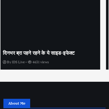
सेक्स के अलावा भी कंडोम का उपयोग है?
By
IDS Live
4439 views
About Me