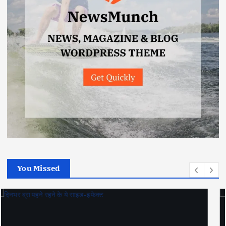
You Missed