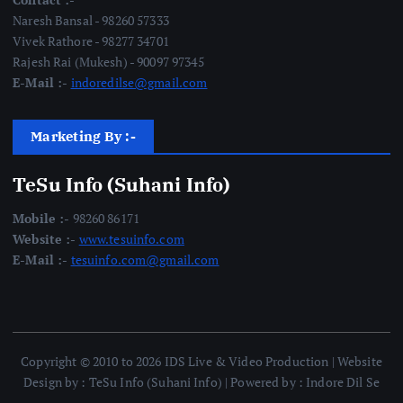
Naresh Bansal - 98260 57333
Vivek Rathore - 98277 34701
Rajesh Rai (Mukesh) - 90097 97345
E-Mail :-
indoredilse@gmail.com
Marketing By :-
TeSu Info (Suhani Info)
Mobile :-
98260 86171
Website :-
www.tesuinfo.com
E-Mail :-
tesuinfo.com@gmail.com
Copyright © 2010 to 2026 IDS Live & Video Production | Website
Design by : TeSu Info (Suhani Info) | Powered by : Indore Dil Se