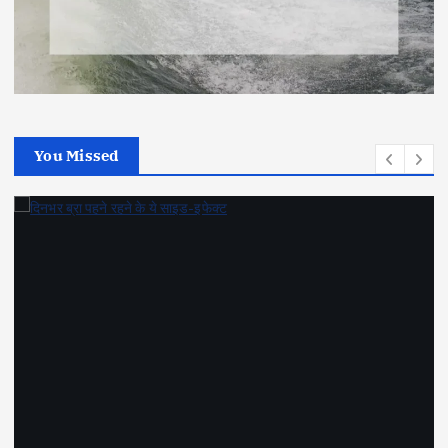
You Missed