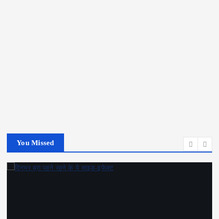
You Missed