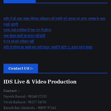
इंदौर में डॉ. बाबा साहब भीमराव अंबेडकर की जयंती पूर्ण आस्था एवं अपार उत्साह के साथ
मनाई जाएगी
पराया माथे ट्राफिक में नंबर वन नी होंयगा
भाषा केवल शब्दों का चयन नहीं होती
ये नव वर्ष हमे स्वीकार नहीं
इंदौर में दुनिया का सबसे बड़ा दुर्गा पंडाल, भक्तों में बंटेंगे 11 हजार स्वर्ण कलश
Contact US :-
IDS Live & Video Production
Contact :-
Naresh Bansal - 98260 57333
Vivek Rathore - 98277 34701
Rajesh Rai (Mukesh) - 90097 97345