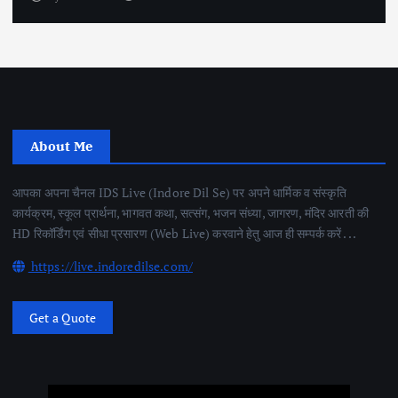
About Me
आपका अपना चैनल IDS Live (Indore Dil Se) पर अपने धार्मिक व संस्कृति
कार्यक्रम, स्कूल प्रार्थना, भागवत कथा, सत्संग, भजन संध्या, जागरण, मंदिर आरती की
HD रिकॉर्डिंग एवं सीधा प्रसारण (Web Live) करवाने हेतु आज ही सम्पर्क करें . . .
https://live.indoredilse.com/
Get a Quote