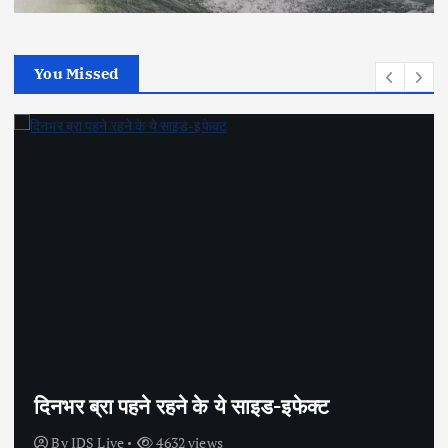
You Missed
सेक्स के अलावा भी कंडोम का उपयोग है?
By
IDS Live
4442 views