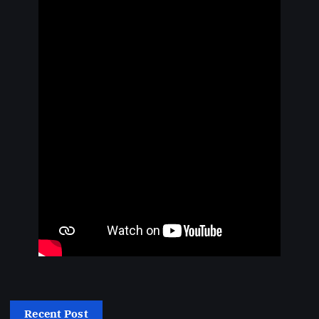
Recent Post